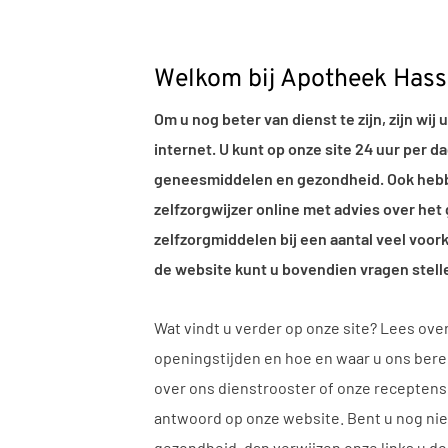
Welkom bij Apotheek Hass
Om u nog beter van dienst te zijn, zijn wij 
internet. U kunt op onze site 24 uur per d
geneesmiddelen en gezondheid. Ook hebb
zelfzorgwijzer online met advies over het 
zelfzorgmiddelen bij een aantal veel voo
de website kunt u bovendien vragen stell
Wat vindt u verder op onze site? Lees ove
openingstijden en hoe en waar u ons berei
over ons dienstrooster of onze receptense
antwoord op onze website. Bent u nog nie
gezondheid, dan verwijzen onze links u d