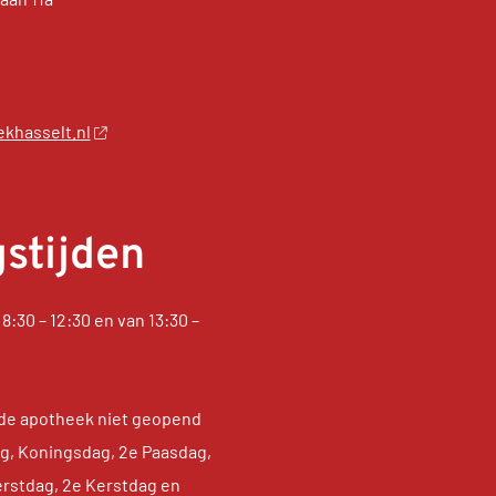
khasselt.nl
stijden
8:30 – 12:30 en van 13:30 –
de apotheek niet geopend
dag, Koningsdag, 2e Paasdag,
erstdag, 2e Kerstdag en