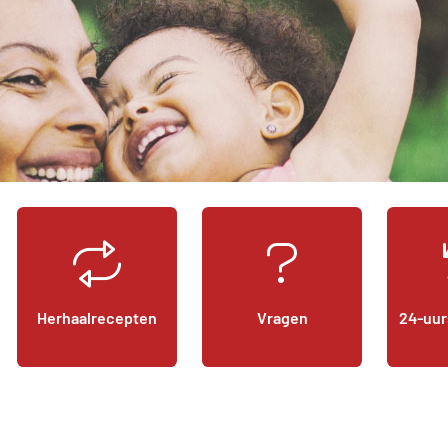
Herhaalrecepten
Vragen
24-uur