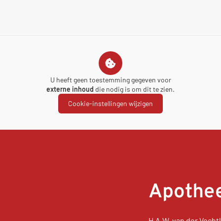
U heeft geen toestemming gegeven voor
externe inhoud
die nodig is om dit te zien.
Cookie-instellingen wijzigen
Apothee
H.A.W. van der Vechtl