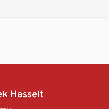
k Hasselt
aan 11a