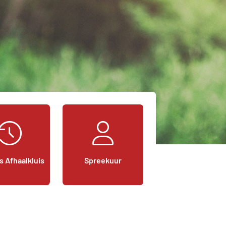
s Afhaalkluis
Spreekuur