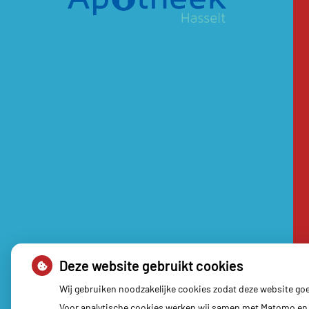
Deze website gebruikt cookies
Wij gebruiken noodzakelijke cookies zodat deze website go
Voor analytische cookies werken wij samen met Matomo en 