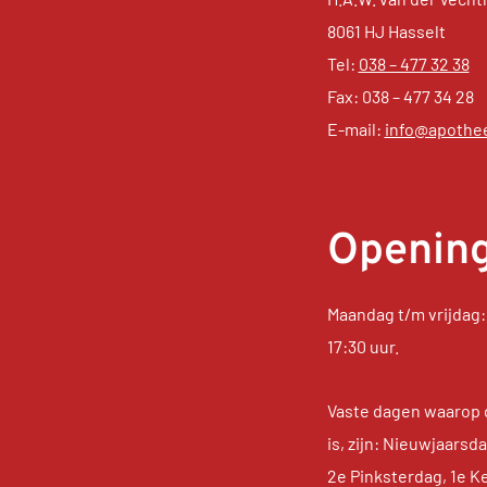
8061 HJ Hasselt
Tel:
038 – 477 32 38
Fax: 038 – 477 34 28
E-mail:
info@apothee
Opening
Maandag t/m vrijdag: 
17:30 uur.
Vaste dagen waarop 
is, zijn: Nieuwjaars
2e Pinksterdag, 1e K