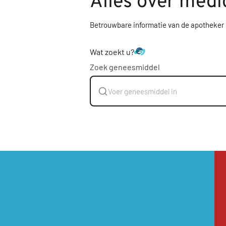
Alles over medi
Betrouwbare informatie van de apotheker
Wat zoekt u?
Zoek geneesmiddel