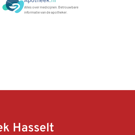
Alles over medicijnen. Betrouwbare
informatie van de apotheker.
k Hasselt