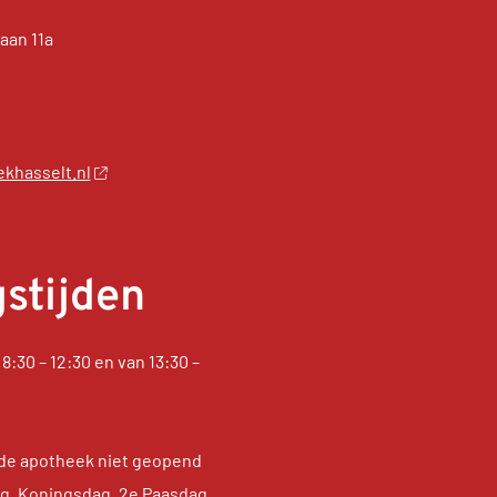
aan 11a
khasselt.nl
stijden
8:30 – 12:30 en van 13:30 –
de apotheek niet geopend
dag, Koningsdag, 2e Paasdag,