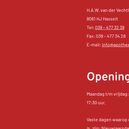
H.A.W. van der Vechtl
8061 HJ Hasselt
Tel:
038 – 477 32 38
Fax: 038 – 477 34 28
E-mail:
info@apothee
Opening
Maandag t/m vrijdag: 
17:30 uur.
Vaste dagen waarop 
is, zijn: Nieuwjaars