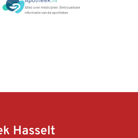
Alles over medicijnen. Betrouwbare
informatie van de apotheker.
k Hasselt