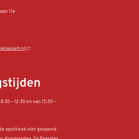
aan 11a
khasselt.nl
stijden
8:30 – 12:30 en van 13:30 –
de apotheek niet geopend
dag, Koningsdag, 2e Paasdag,