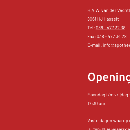
H.A.W. van der Vechtl
8061 HJ Hasselt
Tel:
038 – 477 32 38
Fax: 038 – 477 34 28
E-mail:
info@apothee
Opening
Maandag t/m vrijdag: 
17:30 uur.
Vaste dagen waarop 
is, zijn: Nieuwjaars