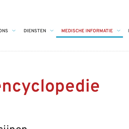
ONS
DIENSTEN
MEDISCHE INFORMATIE
Over
Diensten
Medi
ons
submenu
infor
submenu
sub
encyclopedie