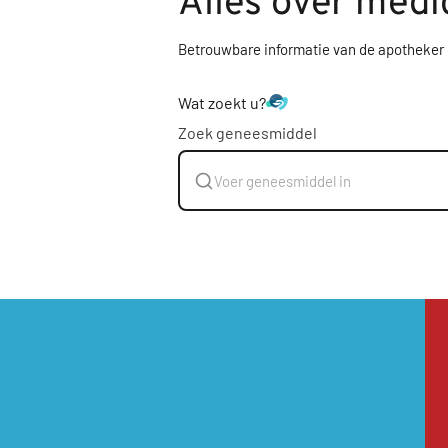
Alles over medi
Betrouwbare informatie van de apotheker
Wat zoekt u?
Zoek geneesmiddel